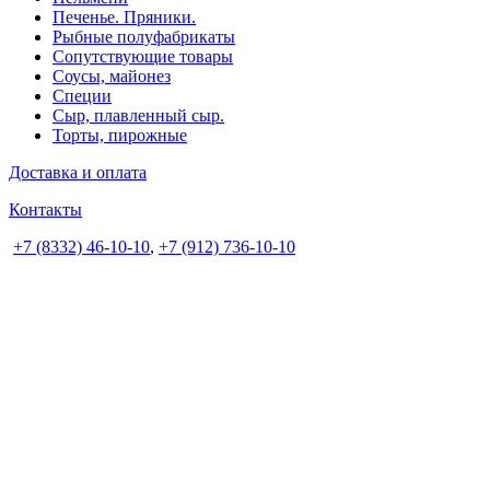
Печенье. Пряники.
Рыбные полуфабрикаты
Сопутствующие товары
Соусы, майонез
Специи
Сыр, плавленный сыр.
Торты, пирожные
Доставка и оплата
Контакты
+7 (8332) 46-10-10
,
+7 (912) 736-10-10