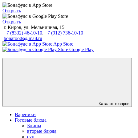
Открыть
Открыть
г. Киров, ул. Мельничная, 15
+7 (8332) 46-10-10
,
+7 (912) 736-10-10
bonafoods@mail.ru
App Store
Google Play
Каталог товаров
Вареники
Готовые блюда
Блины
вторые блюда
суп