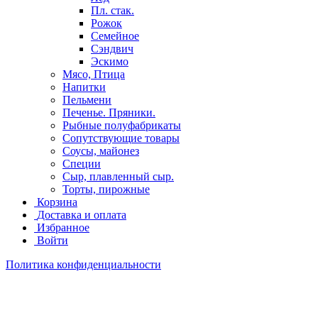
Пл. стак.
Рожок
Семейное
Сэндвич
Эскимо
Мясо, Птица
Напитки
Пельмени
Печенье. Пряники.
Рыбные полуфабрикаты
Сопутствующие товары
Соусы, майонез
Специи
Сыр, плавленный сыр.
Торты, пирожные
Корзина
Доставка и оплата
Избранное
Войти
Политика конфиденциальности