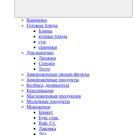
Вареники
Готовые блюда
Блины
вторые блюда
суп
сырники
Для выпечки
Дрожжи
Специи
Тесто
Замороженные овощи-фрукты
Замороженные продукты
Колбаса, деликатесы
Консервация
Масложировая продукция
Молочные продукты
Мороженое
Брикет
Бум. стак.
Ваф. Ст.
Лакомка
Лёд