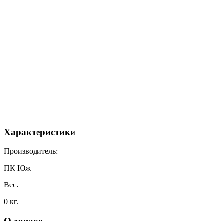
Характеристики
Производитель:
ПК Юж
Вес:
0 кг.
О товаре