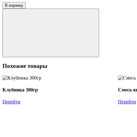
В корзину
Похожие товары
Клубника 300гр
Смесь я
Перейти
Перейти