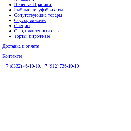
Печенье. Пряники.
Рыбные полуфабрикаты
Сопутствующие товары
Соусы, майонез
Специи
Сыр, плавленный сыр.
Торты, пирожные
Доставка и оплата
Контакты
+7 (8332) 46-10-10
,
+7 (912) 736-10-10