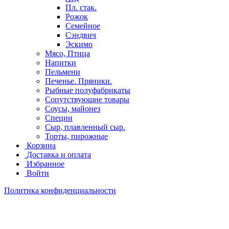
Пл. стак.
Рожок
Семейное
Сэндвич
Эскимо
Мясо, Птица
Напитки
Пельмени
Печенье. Пряники.
Рыбные полуфабрикаты
Сопутствующие товары
Соусы, майонез
Специи
Сыр, плавленный сыр.
Торты, пирожные
Корзина
Доставка и оплата
Избранное
Войти
Политика конфиденциальности