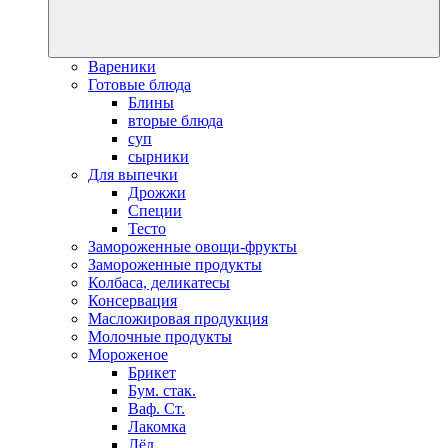
Вареники
Готовые блюда
Блины
вторые блюда
суп
сырники
Для выпечки
Дрожжи
Специи
Тесто
Замороженные овощи-фрукты
Замороженные продукты
Колбаса, деликатесы
Консервация
Масложировая продукция
Молочные продукты
Мороженое
Брикет
Бум. стак.
Ваф. Ст.
Лакомка
Лёд