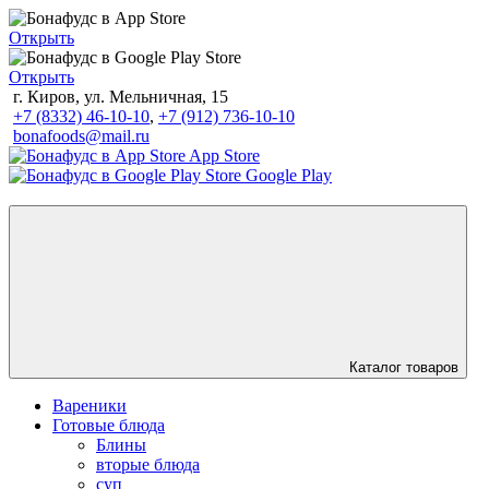
Открыть
Открыть
г. Киров, ул. Мельничная, 15
+7 (8332) 46-10-10
,
+7 (912) 736-10-10
bonafoods@mail.ru
App Store
Google Play
Каталог товаров
Вареники
Готовые блюда
Блины
вторые блюда
суп