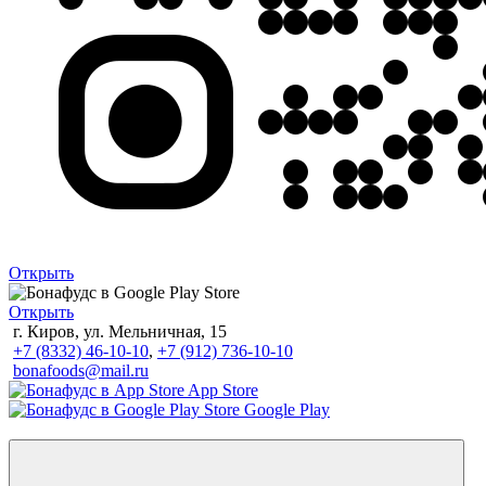
Открыть
Открыть
г. Киров, ул. Мельничная, 15
+7 (8332) 46-10-10
,
+7 (912) 736-10-10
bonafoods@mail.ru
App Store
Google Play