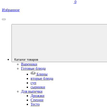
0
Избранное
Каталог товаров
Вареники
Готовые блюда
Блины
вторые блюда
суп
сырники
Для выпечки
Дрожжи
Специи
Тесто