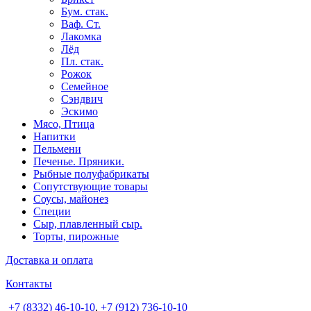
Бум. стак.
Ваф. Ст.
Лакомка
Лёд
Пл. стак.
Рожок
Семейное
Сэндвич
Эскимо
Мясо, Птица
Напитки
Пельмени
Печенье. Пряники.
Рыбные полуфабрикаты
Сопутствующие товары
Соусы, майонез
Специи
Сыр, плавленный сыр.
Торты, пирожные
Доставка и оплата
Контакты
+7 (8332) 46-10-10
,
+7 (912) 736-10-10