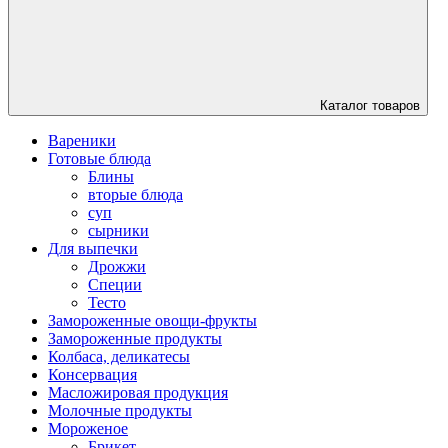
Каталог товаров
Вареники
Готовые блюда
Блины
вторые блюда
суп
сырники
Для выпечки
Дрожжи
Специи
Тесто
Замороженные овощи-фрукты
Замороженные продукты
Колбаса, деликатесы
Консервация
Масложировая продукция
Молочные продукты
Мороженое
Брикет