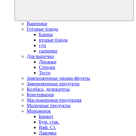
Вареники
Готовые блюда
Блины
вторые блюда
суп
сырники
Для выпечки
Дрожжи
Специи
Тесто
Замороженные овощи-фрукты
Замороженные продукты
Колбаса, деликатесы
Консервация
Масложировая продукция
Молочные продукты
Мороженое
Брикет
Бум. стак.
Ваф. Ст.
Лакомка