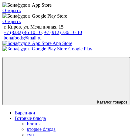
Открыть
Открыть
г. Киров, ул. Мельничная, 15
+7 (8332) 46-10-10
,
+7 (912) 736-10-10
bonafoods@mail.ru
App Store
Google Play
Каталог товаров
Вареники
Готовые блюда
Блины
вторые блюда
суп