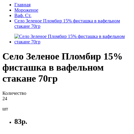
Главная
Мороженое
Ваф. Ст.
Село Зеленое Пломбир 15% фисташка в вафельном
стакане 70гр
Село Зеленое Пломбир 15%
фисташка в вафельном
стакане 70гр
Количество
24
шт
83р.