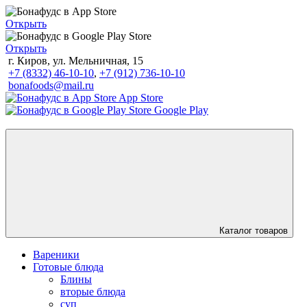
Открыть
Открыть
г. Киров, ул. Мельничная, 15
+7 (8332) 46-10-10
,
+7 (912) 736-10-10
bonafoods@mail.ru
App Store
Google Play
Каталог товаров
Вареники
Готовые блюда
Блины
вторые блюда
суп