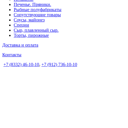
Печенье. Пряники.
Рыбные полуфабрикаты
Сопутствующие товары
Соусы, майонез
Специи
Сыр, плавленный сыр.
Торты, пирожные
Доставка и оплата
Контакты
+7 (8332) 46-10-10
,
+7 (912) 736-10-10