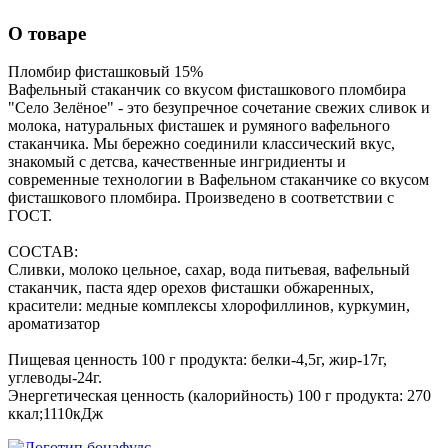
О товаре
Пломбир фисташковый 15%
Вафельный стаканчик со вкусом фисташкового пломбира
"Село Зелёное" - это безупречное сочетание свежих сливок и
молока, натуральных фисташек и румяного вафельного
стаканчика. Мы бережно соединили классический вкус,
знакомый с детсва, качественные ингридиенты и
современные технологии в Вафельном стаканчике со вкусом
фисташкового пломбира. Произведено в соответствии с
ГОСТ.
СОСТАВ:
Сливки, молоко цельное, сахар, вода питьевая, вафельный
стаканчик, паста ядер орехов фисташки обжаренных,
красители: медные комплексы хлорофиллинов, куркумин,
ароматизатор
Пищевая ценность 100 г продукта: белки-4,5г, жир-17г,
углеводы-24г.
Энергетическая ценность (калорийность) 100 г продукта: 270
ккал;1110кДж