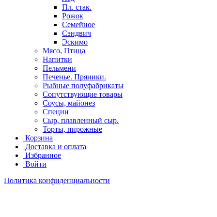
Пл. стак.
Рожок
Семейное
Сэндвич
Эскимо
Мясо, Птица
Напитки
Пельмени
Печенье. Пряники.
Рыбные полуфабрикаты
Сопутствующие товары
Соусы, майонез
Специи
Сыр, плавленный сыр.
Торты, пирожные
Корзина
Доставка и оплата
Избранное
Войти
Политика конфиденциальности