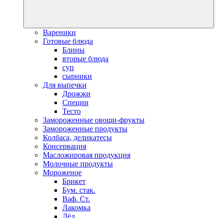
Вареники
Готовые блюда
Блины
вторые блюда
суп
сырники
Для выпечки
Дрожжи
Специи
Тесто
Замороженные овощи-фрукты
Замороженные продукты
Колбаса, деликатесы
Консервация
Масложировая продукция
Молочные продукты
Мороженое
Брикет
Бум. стак.
Ваф. Ст.
Лакомка
Лёд