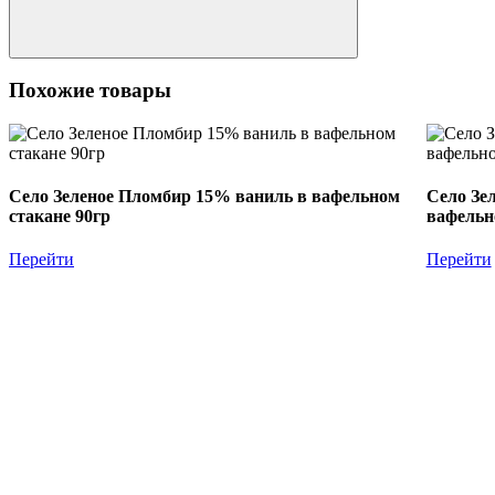
Похожие товары
Село Зеленое Пломбир 15% ваниль в вафельном
Село Зе
стакане 90гр
вафельн
Перейти
Перейти