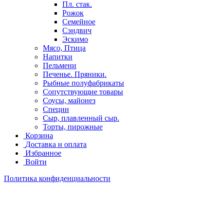
Пл. стак.
Рожок
Семейное
Сэндвич
Эскимо
Мясо, Птица
Напитки
Пельмени
Печенье. Пряники.
Рыбные полуфабрикаты
Сопутствующие товары
Соусы, майонез
Специи
Сыр, плавленный сыр.
Торты, пирожные
Корзина
Доставка и оплата
Избранное
Войти
Политика конфиденциальности