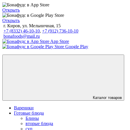
Открыть
Открыть
г. Киров, ул. Мельничная, 15
+7 (8332) 46-10-10
,
+7 (912) 736-10-10
bonafoods@mail.ru
App Store
Google Play
Каталог товаров
Вареники
Готовые блюда
Блины
вторые блюда
суп