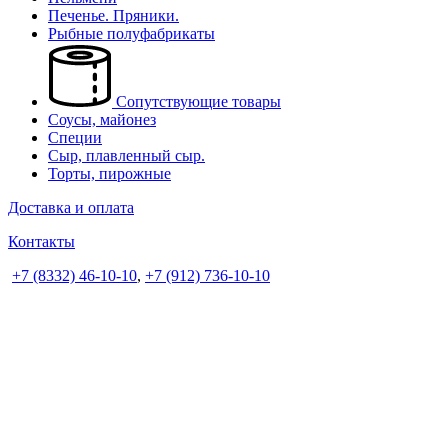
Печенье. Пряники.
Рыбные полуфабрикаты
Сопутствующие товары
Соусы, майонез
Специи
Сыр, плавленный сыр.
Торты, пирожные
Доставка и оплата
Контакты
+7 (8332) 46-10-10
,
+7 (912) 736-10-10