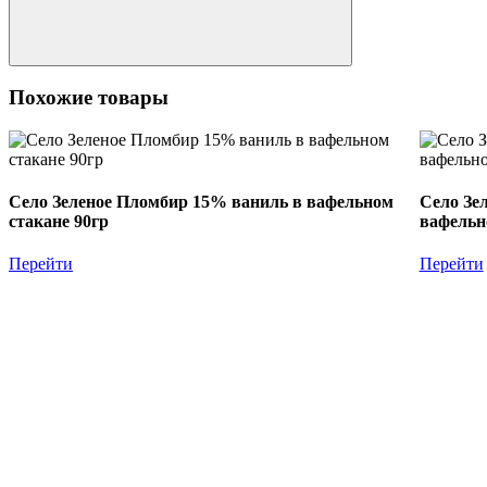
Похожие товары
Село Зеленое Пломбир 15% ваниль в вафельном
Село Зе
стакане 90гр
вафельн
Перейти
Перейти