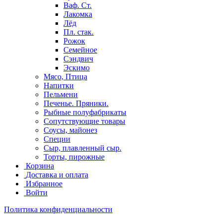
Ваф. Ст.
Лакомка
Лёд
Пл. стак.
Рожок
Семейное
Сэндвич
Эскимо
Мясо, Птица
Напитки
Пельмени
Печенье. Пряники.
Рыбные полуфабрикаты
Сопутствующие товары
Соусы, майонез
Специи
Сыр, плавленный сыр.
Торты, пирожные
Корзина
Доставка и оплата
Избранное
Войти
Политика конфиденциальности