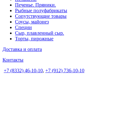
Печенье. Пряники.
Рыбные полуфабрикаты
Сопутствующие товары
Соусы, майонез
Специи
Сыр, плавленный сыр.
Торты, пирожные
Доставка и оплата
Контакты
+7 (8332) 46-10-10
,
+7 (912) 736-10-10