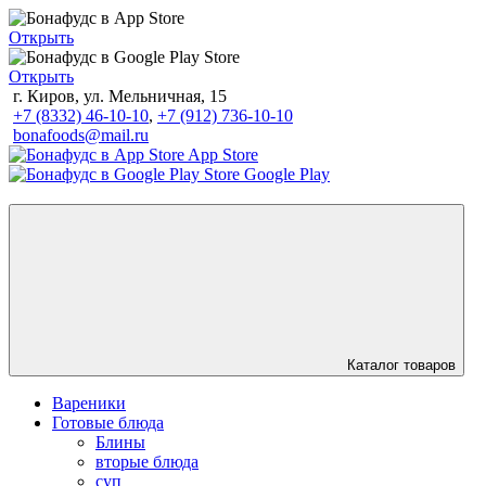
Открыть
Открыть
г. Киров, ул. Мельничная, 15
+7 (8332) 46-10-10
,
+7 (912) 736-10-10
bonafoods@mail.ru
App Store
Google Play
Каталог товаров
Вареники
Готовые блюда
Блины
вторые блюда
суп