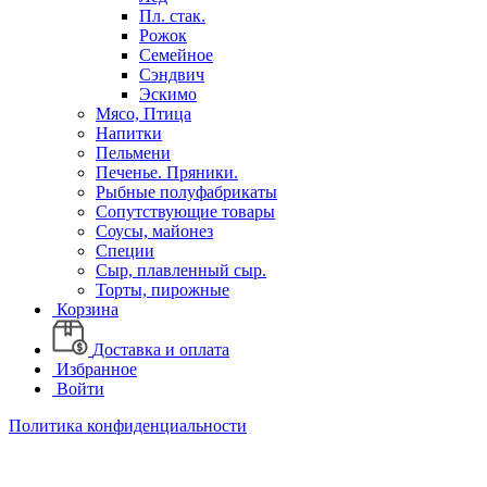
Пл. стак.
Рожок
Семейное
Сэндвич
Эскимо
Мясо, Птица
Напитки
Пельмени
Печенье. Пряники.
Рыбные полуфабрикаты
Сопутствующие товары
Соусы, майонез
Специи
Сыр, плавленный сыр.
Торты, пирожные
Корзина
Доставка и оплата
Избранное
Войти
Политика конфиденциальности