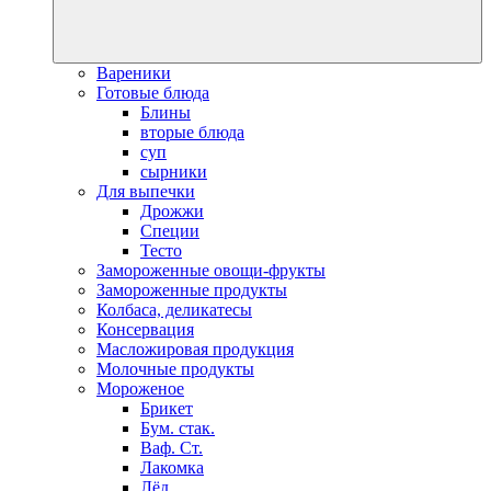
Вареники
Готовые блюда
Блины
вторые блюда
суп
сырники
Для выпечки
Дрожжи
Специи
Тесто
Замороженные овощи-фрукты
Замороженные продукты
Колбаса, деликатесы
Консервация
Масложировая продукция
Молочные продукты
Мороженое
Брикет
Бум. стак.
Ваф. Ст.
Лакомка
Лёд